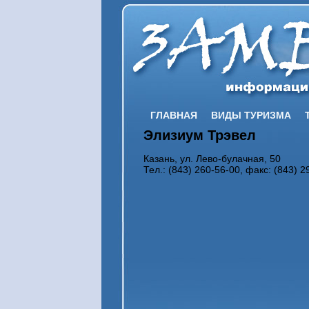
ГЛАВНАЯ
ВИДЫ ТУРИЗМА
Элизиум Трэвел
Казань, ул. Лево-булачная, 50
Тел.: (843) 260-56-00, факс: (843) 2