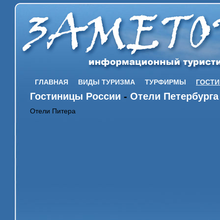
ГЛАВНАЯ
ВИДЫ ТУРИЗМА
ТУРФИРМЫ
ГОСТ
Гостиницы России
-
Отели Петербурга
Отели Питера