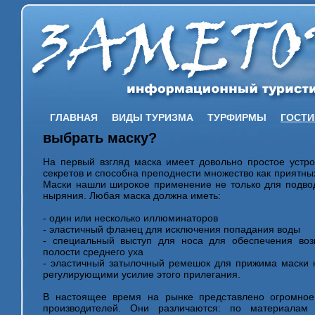
ГЛАВНАЯ
ВИДЫ ТУРИЗМА
ТУРФИРМЫ
ГОСТ
выбрать маску?
На первый взгляд маска имеет довольно простое устр
секретов и способна преподнести множество как приятных
Маски нашли широкое применение не только для подвод
ныряния. Любая маска должна иметь:
- один или несколько иллюминаторов
- эластичный фланец для исключения попадания воды
- специальный выступ для носа для обеспечения во
полости среднего уха
- эластичный затылочный ремешок для прижима маски к
регулирующими усилие этого прилегания.
В настоящее время на рынке представлено огромное
производителей. Они различаются: по материалам 