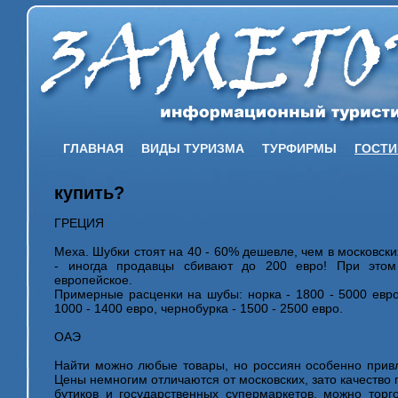
ГЛАВНАЯ
ВИДЫ ТУРИЗМА
ТУРФИРМЫ
ГОСТ
купить?
ГРЕЦИЯ
Меха. Шубки стоят на 40 - 60% дешевле, чем в московск
- иногда продавцы сбивают до 200 евро! При этом
европейское.
Примерные расценки на шубы: норка - 1800 - 5000 евро,
1000 - 1400 евро, чернобурка - 1500 - 2500 евро.
ОАЭ
Найти можно любые товары, но россиян особенно прив
Цены немногим отличаются от московских, зато качество 
бутиков и государственных супермаркетов, можно торг