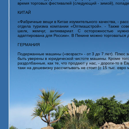
время торговых фестивалей (следующий - зимой), попаде
КИТАЙ
«Фабричные вещи в Китае изумительного качества, - рас
отдела туризма компании «Оптмашстрой». - Также сов
шелк, жемчуг, антиквариат. С осторожностью нужн
адаптирована для России». В Пекине можно торговаться д
ГЕРМАНИЯ
Подержанные машины («возраст» - от 3 до 7 лет). Плюс 
быть уверены в юридической чистоте машины. Кроме того
раздолбанные, как те, что продают у нас, - дороги-то в Е
таки на дешевизну рассчитывать не стоит (с 15 тыс. евро м