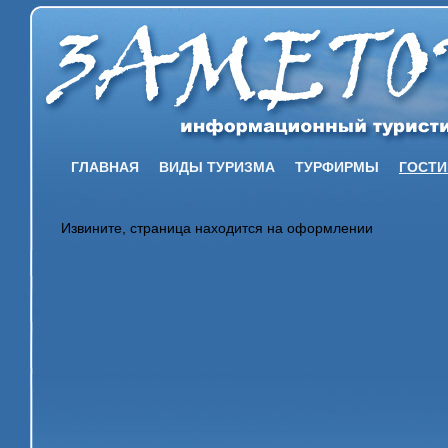
ГЛАВНАЯ
ВИДЫ ТУРИЗМА
ТУРФИРМЫ
ГОСТ
Извините, страница находится на оформлении