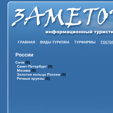
ГЛАВНАЯ
ВИДЫ ТУРИЗМА
ТУРФИРМЫ
ГОСТ
России
Сочи
(0)
Санкт-Петербург
(0)
Москва
(0)
Золотое кольцо России
(0)
Речные круизы
(0)