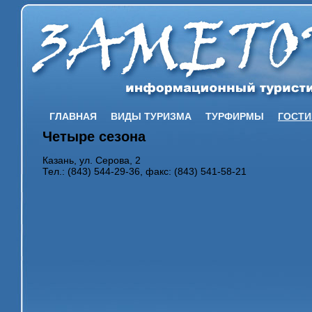
ГЛАВНАЯ
ВИДЫ ТУРИЗМА
ТУРФИРМЫ
ГОСТ
Четыре сезона
Казань, ул. Серова, 2
Тел.: (843) 544-29-36, факс: (843) 541-58-21