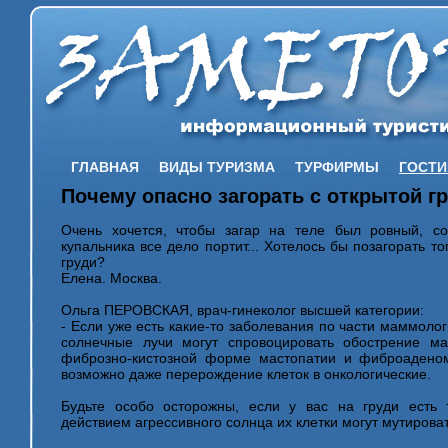
ГЛАВНАЯ
ВИДЫ ТУРИЗМА
ТУРФИРМЫ
ГОСТ
Почему опасно загорать с открытой г
Очень хочется, чтобы загар на теле был ровный, с
купальника все дело портит... Хотелось бы позагорать то
груди?
Елена. Москва.
Ольга ПЕРОВСКАЯ, врач-гинеколог высшей категории:
- Если уже есть какие-то заболевания по части маммолог
солнечные лучи могут спровоцировать обострение мас
фиброзно-кистозной форме мастопатии и фиброадено
возможно даже перерождение клеток в онкологические.
Будьте особо осторожны, если у вас на груди есть
действием агрессивного солнца их клетки могут мутироват