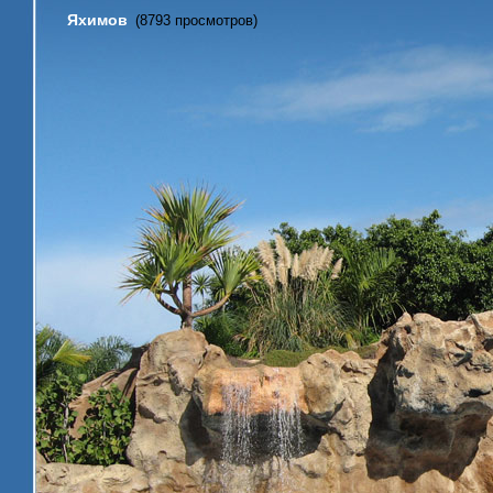
Яхимов
(8793 просмотров)